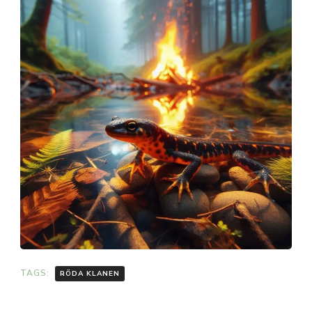
TAGS:
RÖDA KLANEN