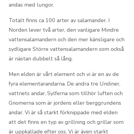
andas med lungor.
Totalt finns ca 100 arter av salamander. I
Norden lever två arter, den vanligare Mindre
vattensalamandern och den mer känsligare och
sydligare Större vattensalamandern som också
är nästan dubbelt så lång.
Men elden är vårt element och vi är en av de
fyra elementarandarna. De andra tre Undiner,
vattnets andar, Sylferna som tillhör luften och
Gnomerna som är jordens eller berggrundens
andar. Vi är så starkt förknippade med elden
att det finns en typ av grillning och grillar som
är uppkallade efter oss. Vi är även starkt