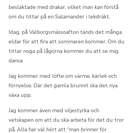
besläktade med drakar, vilket man kan förstå
om du tittar på en Salamander i lekdräkt.
Idag, på Valborgsmässoafton tänds det många
eldar för att fira att sommaren kommer. Om du
tittar noga på lågorna kommer du att se mig
dansa.
Jag kommer med löfte om värme, kärlek och
förnyelse. Där det gamla brunnit ska det nya
växa upp.
Jag kommer även med viljestyrka och
vetskapen om att du ska arbeta för det du tror
på. Alla har väl hört att “man brinner för