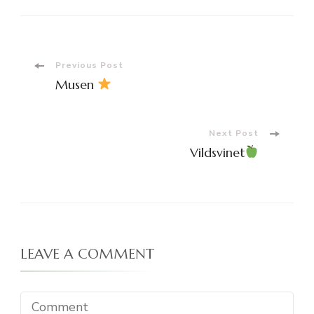
Post
Previous Post
Musen
Navigation
Next Post
Vildsvinet
LEAVE A COMMENT