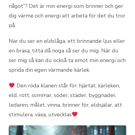
något”? Det är min energi som brinner och ger
dig värme och energi att arbeta för det du tror
på.
När du ser en eldslåga, ett brinnande ljus eller
en brasa, titta då noga så ser du mig. När du
ser mig så kan du också ta emot min energi och
sprida din egen värmande kärlek.
Den röda klanen står för: hjärtat, kärleken,
eld, rött, sommar, söder, städer, byggnader,
ledaren, målet, vinna, brinner för, eldsjälar, att
stimulera, växa, utvecklas