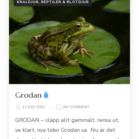
KRÄLDJUR, REPTILER & BLÖTDJUR
Grodan
ON
12 JULY 2025
NO COMMENT
GRODAN
GRODAN – släpp allt gammalt, rensa ut,
se klart, nya tider Grodan sa: Nu är det