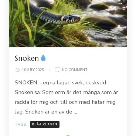
Snoken
ON
10 JULY 2025
NO COMMENT
SNOKEN
SNOKEN – egna lagar, svek, beskydd
Snoken sa: Som orm är det många som är
rädda för mig och till och med hatar mig.
Jag, Snoken är en av de …
TAGS:
BLÅA KLANEN