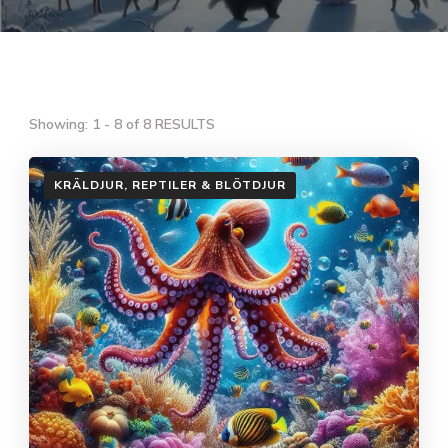
Showing: 1 - 8 of 8 RESULTS
KRÄLDJUR, REPTILER & BLÖTDJUR