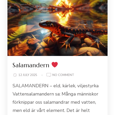
Salamandern
ON
12 JULY 2025
NO COMMENT
SALAMANDERN
SALAMANDERN – eld, kärlek, viljestyrka
Vattensalamandern sa: Många människor
förknippar oss salamandrar med vatten,
men eld är vårt element. Det är helt