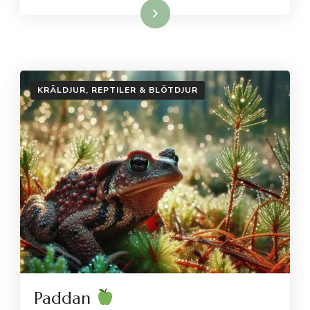
Läs mer…
KRÄLDJUR, REPTILER & BLÖTDJUR
Paddan