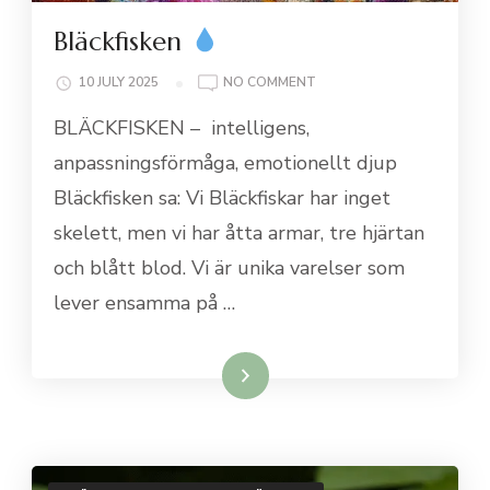
Bläckfisken
ON
10 JULY 2025
NO COMMENT
BLÄCKFISKEN
BLÄCKFISKEN – intelligens,
anpassningsförmåga, emotionellt djup
Bläckfisken sa: Vi Bläckfiskar har inget
skelett, men vi har åtta armar, tre hjärtan
och blått blod. Vi är unika varelser som
lever ensamma på …
Läs mer…