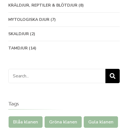
KRÄLDJUR, REPTILER & BLÖTDJUR
(8)
MYTOLOGISKA DJUR
(7)
SKALDJUR
(2)
TAMDJUR
(14)
Search
for:
Tags
Blåa klanen
Gröna klanen
Gula klanen