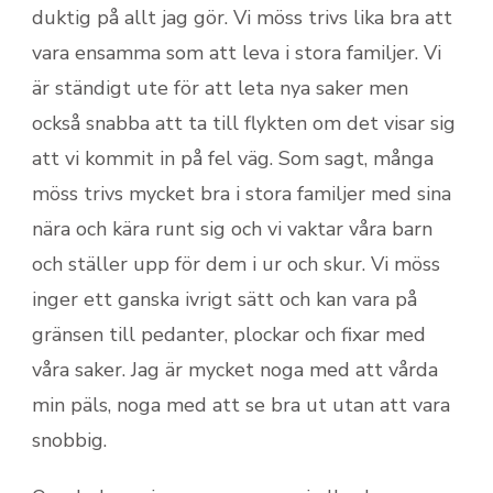
duktig på allt jag gör. Vi möss trivs lika bra att
vara ensamma som att leva i stora familjer. Vi
är ständigt ute för att leta nya saker men
också snabba att ta till flykten om det visar sig
att vi kommit in på fel väg. Som sagt, många
möss trivs mycket bra i stora familjer med sina
nära och kära runt sig och vi vaktar våra barn
och ställer upp för dem i ur och skur. Vi möss
inger ett ganska ivrigt sätt och kan vara på
gränsen till pedanter, plockar och fixar med
våra saker. Jag är mycket noga med att vårda
min päls, noga med att se bra ut utan att vara
snobbig.