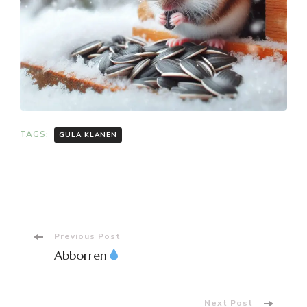
TAGS:
GULA KLANEN
Post
Previous Post
Abborren
Navigation
Next Post