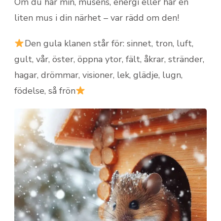
Om du har min, musens, energi eller har en
liten mus i din närhet – var rädd om den!
Den gula klanen står för: sinnet, tron, luft,
gult, vår, öster, öppna ytor, fält, åkrar, stränder,
hagar, drömmar, visioner, lek, glädje, lugn,
födelse, så frön