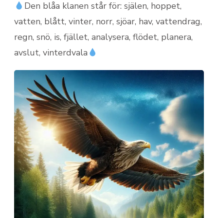
Den blåa klanen står för: själen, hoppet,
vatten, blått, vinter, norr, sjöar, hav, vattendrag,
regn, snö, is, fjället, analysera, flödet, planera,
avslut, vinterdvala