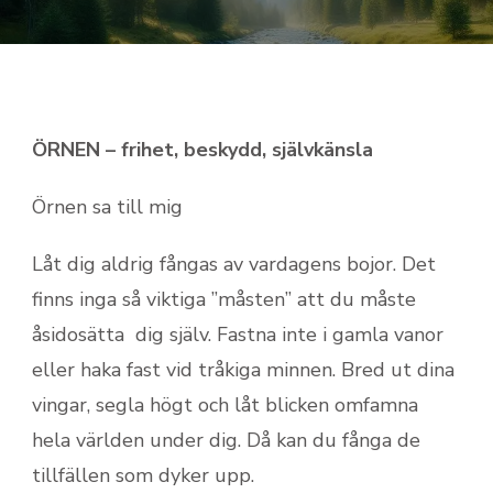
ÖRNEN – frihet, beskydd, självkänsla
Örnen sa till mig
Låt dig aldrig fångas av vardagens bojor. Det
finns inga så viktiga ”måsten” att du måste
åsidosätta dig själv. Fastna inte i gamla vanor
eller haka fast vid tråkiga minnen. Bred ut dina
vingar, segla högt och låt blicken omfamna
hela världen under dig. Då kan du fånga de
tillfällen som dyker upp.