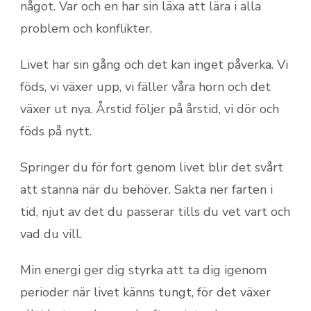
något. Var och en har sin läxa att lära i alla
problem och konflikter.
Livet har sin gång och det kan inget påverka. Vi
föds, vi växer upp, vi fäller våra horn och det
växer ut nya. Årstid följer på årstid, vi dör och
föds på nytt.
Springer du för fort genom livet blir det svårt
att stanna när du behöver. Sakta ner farten i
tid, njut av det du passerar tills du vet vart och
vad du vill.
Min energi ger dig styrka att ta dig igenom
perioder när livet känns tungt, för det växer