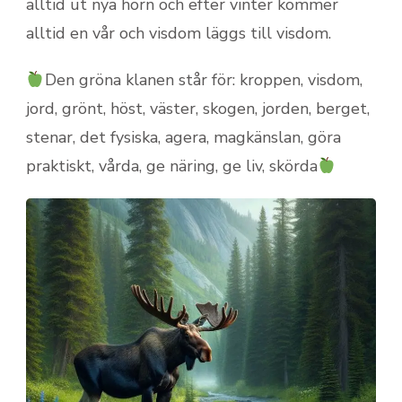
alltid ut nya horn och efter vinter kommer
alltid en vår och visdom läggs till visdom.
Den gröna klanen står för: kroppen, visdom,
jord, grönt, höst, väster, skogen, jorden, berget,
stenar, det fysiska, agera, magkänslan, göra
praktiskt, vårda, ge näring, ge liv, skörda