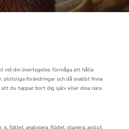
st vid din övertygelse, förmåga att hålla
r, plötsliga förändringar och då snabbt finna
tt du tappar bort dig själv eller dina nära
is, fjället, analysera, flödet, planera, avslut,