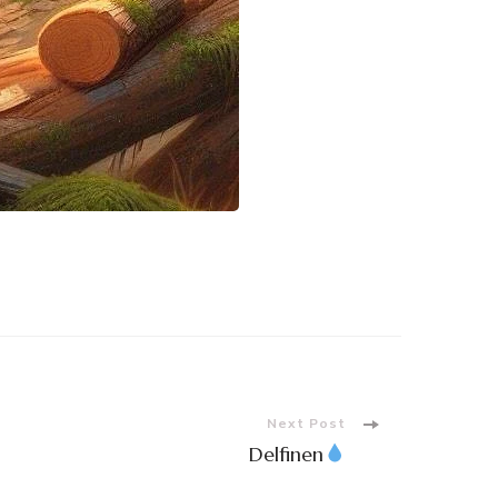
Next Post
Delfinen