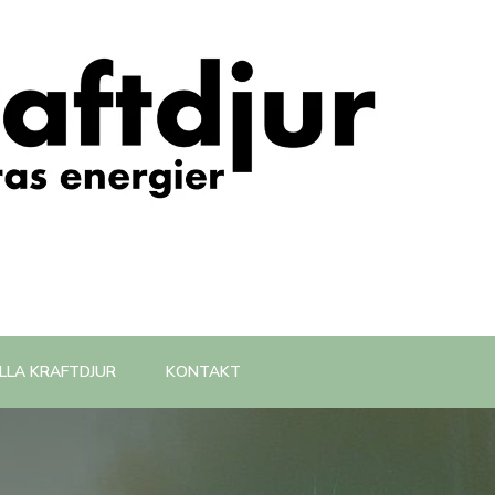
LLA KRAFTDJUR
KONTAKT