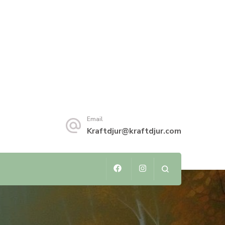
Email
Kraftdjur@kraftdjur.com