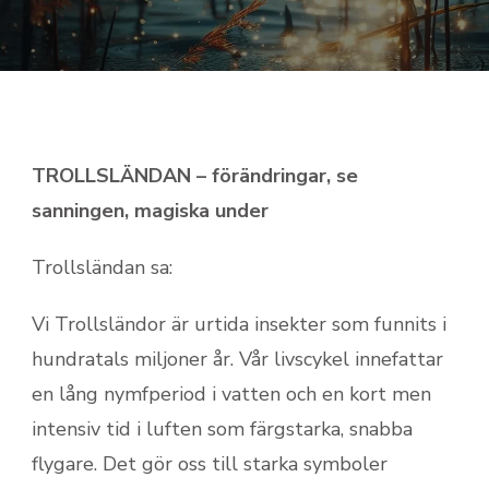
TROLLSLÄNDAN – förändringar, se
sanningen, magiska under
Trollsländan sa:
Vi Trollsländor är urtida insekter som funnits i
hundratals miljoner år. Vår livscykel innefattar
en lång nymfperiod i vatten och en kort men
intensiv tid i luften som färgstarka, snabba
flygare. Det gör oss till starka symboler