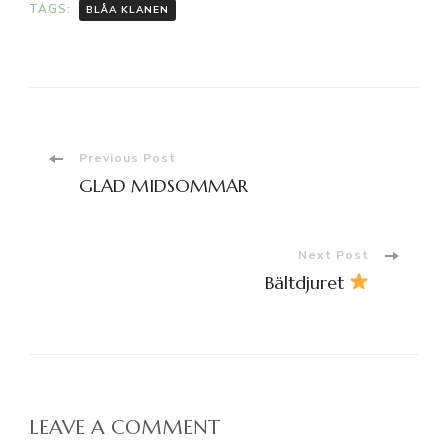
TAGS:
BLÅA KLANEN
Post
Previous Post
GLAD MIDSOMMAR
Navigation
Next Post
Bältdjuret
LEAVE A COMMENT