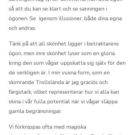
så att du kan se klart och se sanningen i
ögonen. Se igenom illusioner, både dina egna
och andras.
Tänk på att all skönhet ligger i betraktarens
ögon, men inre skönhet lyser som en gloria
kring den som vågar uppskatta sig själv för den
de verkligen är. I min vuxna form, som en
skimrande Trollslända är jag graciös och
färgstark, vilket representerar hur vi alla kan
skina i vår fulla potential när vi vågar släppa
gamla begränsningar.
Vi förknippas ofta med magiska