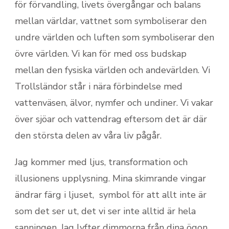
för förvandling, livets övergångar och balans
mellan världar, vattnet som symboliserar den
undre världen och luften som symboliserar den
övre världen. Vi kan för med oss budskap
mellan den fysiska världen och andevärlden. Vi
Trollsländor står i nära förbindelse med
vattenväsen, älvor, nymfer och undiner. Vi vakar
över sjöar och vattendrag eftersom det är där
den största delen av våra liv pågår.
Jag kommer med ljus, transformation och
illusionens upplysning. Mina skimrande vingar
ändrar färg i ljuset, symbol för att allt inte är
som det ser ut, det vi ser inte alltid är hela
sanningen. Jag lyfter dimmorna från dina ögon