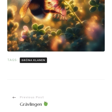
TAGS:
GRÖNA KLANEN
Post
Previous Post
Grävlingen