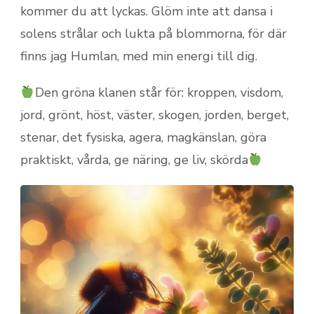
kommer du att lyckas. Glöm inte att dansa i
solens strålar och lukta på blommorna, för där
finns jag Humlan, med min energi till dig.
Den gröna klanen står för: kroppen, visdom,
jord, grönt, höst, väster, skogen, jorden, berget,
stenar, det fysiska, agera, magkänslan, göra
praktiskt, vårda, ge näring, ge liv, skörda